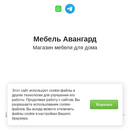
Мебель Авангард
Магазин мебели для дома
https://mebel-avangardkmv.ru/
Этот сайт использует cookie-файлы и
другие технологии для улучшения его
работы. Продолжая работу с сайтом, Вы
Хорошо
разрешаете использование cookie-
файлов. Вы всегда можете отключить
файлы cookie в настройках Вашего
Создание сайтов
—
браузера.
Мегагрупп.ру